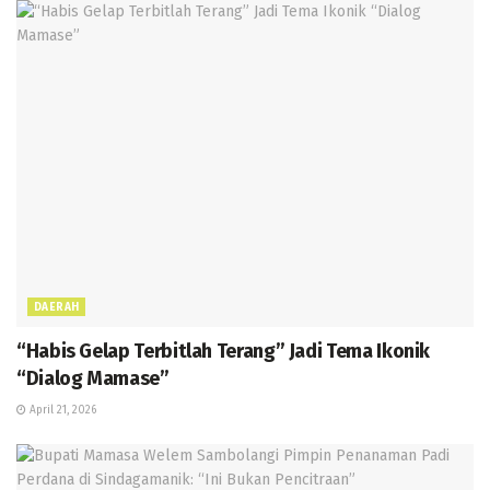
DAERAH
“Habis Gelap Terbitlah Terang” Jadi Tema Ikonik
“Dialog Mamase”
April 21, 2026