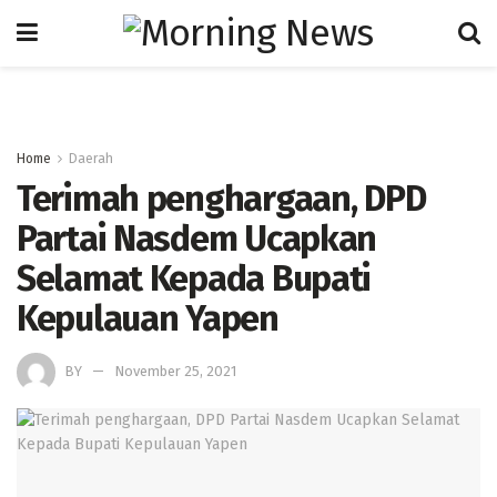
Home
Daerah
Terimah penghargaan, DPD
Partai Nasdem Ucapkan
Selamat Kepada Bupati
Kepulauan Yapen
BY
November 25, 2021