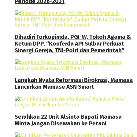
Periode 2026-2031
Dihadiri Forkopimda, PGI-W, Tokoh Agama &
Ketum DPP, “Konferda API Sulbar Perkuat
Sinergi Gereja, TNI-Polri dan Pemerintah”
Langkah Nyata Reformasi Birokrasi, Mamasa
Luncurkan Mamase ASN Smart
Serahkan 22 Unit Alsinta Bupati Mamasa
Minta Jangan Disewakan ke Petani