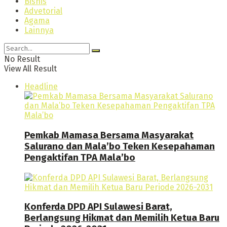
Bisnis
Advetorial
Agama
Lainnya
No Result
View All Result
Headline
Pemkab Mamasa Bersama Masyarakat
Salurano dan Mala’bo Teken Kesepahaman
Pengaktifan TPA Mala’bo
Konferda DPD API Sulawesi Barat,
Berlangsung Hikmat dan Memilih Ketua Baru