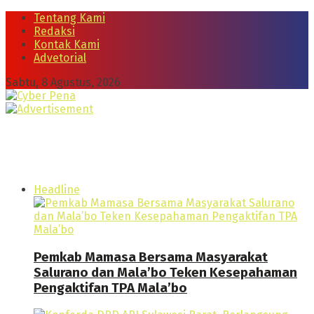
Tentang Kami
Redaksi
Kontak Kami
Advetorial
Sabtu, 8 Agustus, 2026
Headline
Pemkab Mamasa Bersama Masyarakat
Salurano dan Mala’bo Teken Kesepahaman
Pengaktifan TPA Mala’bo