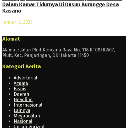
Dalam Kamar Tidurnya Di Dusun Burangge Desa
Kasano
Januari 2, 2023
Alamat
Alamat : Jalan Pluit Kencana Raya No. 118 RT08/RW07,
Pluit, Kec. Penjaringan, DKI Jakarta 11450
Kategori Berita
Advertorial
Agama
Bisnis
Daerah
Headline
Internasional
Lainnya
Megapolitan
Nasional
Uncategorized