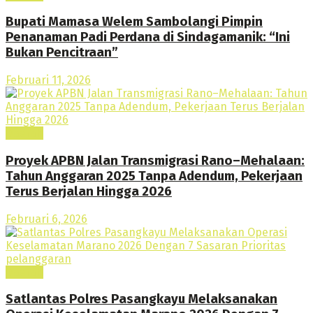
Bupati Mamasa Welem Sambolangi Pimpin
Penanaman Padi Perdana di Sindagamanik: “Ini
Bukan Pencitraan”
Februari 11, 2026
Daerah
Proyek APBN Jalan Transmigrasi Rano–Mehalaan:
Tahun Anggaran 2025 Tanpa Adendum, Pekerjaan
Terus Berjalan Hingga 2026
Februari 6, 2026
Daerah
Satlantas Polres Pasangkayu Melaksanakan