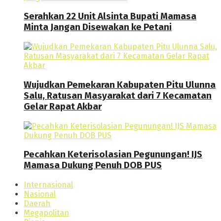
Serahkan 22 Unit Alsinta Bupati Mamasa
Minta Jangan Disewakan ke Petani
Wujudkan Pemekaran Kabupaten Pitu Ulunna
Salu, Ratusan Masyarakat dari 7 Kecamatan
Gelar Rapat Akbar
Pecahkan Keterisolasian Pegunungan! IJS
Mamasa Dukung Penuh DOB PUS
Internasional
Nasional
Daerah
Megapolitan