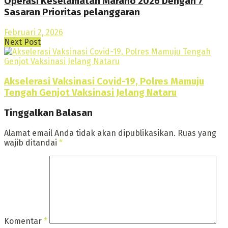
Operasi Keselamatan Marano 2026 Dengan 7
Sasaran Prioritas pelanggaran
Februari 2, 2026
Next Post
Akselerasi Vaksinasi Covid-19, Polres Mamuju
Tengah Genjot Vaksinasi Jelang Nataru
Tinggalkan Balasan
Alamat email Anda tidak akan dipublikasikan.
Ruas yang
wajib ditandai
*
Komentar
*