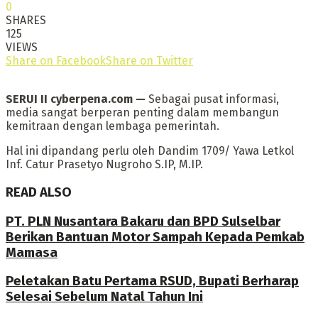
0
SHARES
125
VIEWS
Share on Facebook
Share on Twitter
SERUI II cyberpena.com —
Sebagai pusat informasi,
media sangat berperan penting dalam membangun
kemitraan dengan lembaga pemerintah.
Hal ini dipandang perlu oleh Dandim 1709/ Yawa Letkol
Inf. Catur Prasetyo Nugroho S.IP, M.IP.
READ ALSO
PT. PLN Nusantara Bakaru dan BPD Sulselbar
Berikan Bantuan Motor Sampah Kepada Pemkab
Mamasa
Peletakan Batu Pertama RSUD, Bupati Berharap
Selesai Sebelum Natal Tahun Ini