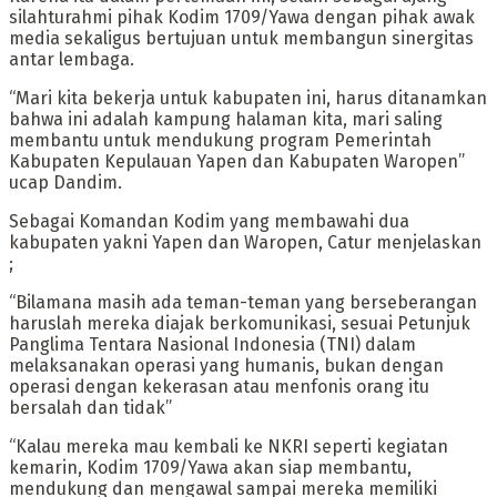
silahturahmi pihak Kodim 1709/Yawa dengan pihak awak
media sekaligus bertujuan untuk membangun sinergitas
antar lembaga.
“Mari kita bekerja untuk kabupaten ini, harus ditanamkan
bahwa ini adalah kampung halaman kita, mari saling
membantu untuk mendukung program Pemerintah
Kabupaten Kepulauan Yapen dan Kabupaten Waropen”
ucap Dandim.
Sebagai Komandan Kodim yang membawahi dua
kabupaten yakni Yapen dan Waropen, Catur menjelaskan
;
“Bilamana masih ada teman-teman yang berseberangan
haruslah mereka diajak berkomunikasi, sesuai Petunjuk
Panglima Tentara Nasional Indonesia (TNI) dalam
melaksanakan operasi yang humanis, bukan dengan
operasi dengan kekerasan atau menfonis orang itu
bersalah dan tidak”
“Kalau mereka mau kembali ke NKRI seperti kegiatan
kemarin, Kodim 1709/Yawa akan siap membantu,
mendukung dan mengawal sampai mereka memiliki