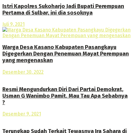
Istri Kapolres Sukoharjo Jadi Bupati Perempuan
Pertama di Sulbar, ini dia sosoknya
Juli 9, 2021
Warga Desa Kasano Kabupaten Pasangkayu
Digegerkan Dengan Penemuan Mayat Perempuan
yang mengenaskan
Desember 30, 2022
Resmi Mengundurkan Diri Dari Partai Demokrat,
Usman G Wanimbo Pamit. Mau Tau Apa Sebabnya
?
Desember 9, 2021
Terungkap Sudah Terkait Tewasnya Ira Sahara di