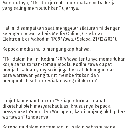
Menurutnya, “TNI dan jurnalis merupakan mitra kerja
yang saling membutuhkan,” ujarnya.
Hal ini disampaikan saat menggelar silaturahmi dengan
kalangan pewarta baik Media Online, Cetak dan
Elektronik di Makodim 1709/Yawa. (Selasa, 21/12/2021).
Kepada media ini, ia mengungkap bahwa,
“TNI dalam hal ini Kodim 1709/Yawa tentunya memerlukan
kerja sama teman-teman media. Kodim Yawa dapat
menjadi satuan yang solid juga berkat dukungan dari
para wartawan yang turut memberitakan dan
mempublish setiap kegiatan yang dilakukan”
Lanjut Ia menambahkan “Setiap informasi dapat
diketahui oleh masyarakat luas, khususnya kepada
masyarakat Yapen dan Waropen jika di tunjang oleh pihak
wartawan” tandasnya.
Karena itu dalam pertemuan ini, selain sebagai ajang