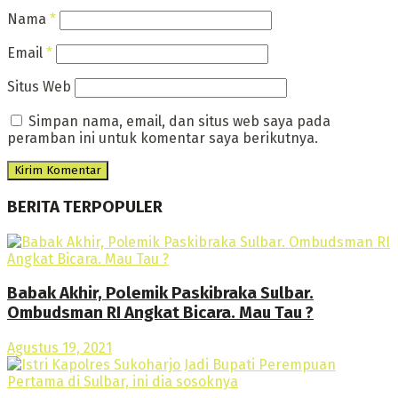
Nama
*
Email
*
Situs Web
Simpan nama, email, dan situs web saya pada
peramban ini untuk komentar saya berikutnya.
BERITA TERPOPULER
Babak Akhir, Polemik Paskibraka Sulbar.
Ombudsman RI Angkat Bicara. Mau Tau ?
Agustus 19, 2021