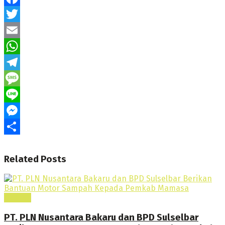
Facebook
Twitter
Email
WhatsApp
Telegram
Message
Line
Messenger
Share
Related
Posts
Daerah
PT. PLN Nusantara Bakaru dan BPD Sulselbar