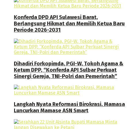
Konferda DPD API Sulawesi Barat,
Berlangsung Hikmat dan Memilih Ketua Baru
Periode 2026-2031
Dihadiri Forkopimda, PGI-W, Tokoh Agama &
Ketum DPP, “Konferda API Sulbar Perkuat
Sinergi Gereja, TNI-Polri dan Pemerintah”
Langkah Nyata Reformasi Birokrasi, Mamasa
Luncurkan Mamase ASN Smart