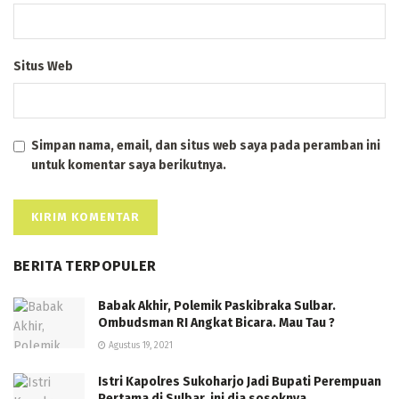
Situs Web
Simpan nama, email, dan situs web saya pada peramban ini
untuk komentar saya berikutnya.
BERITA TERPOPULER
Babak Akhir, Polemik Paskibraka Sulbar.
Ombudsman RI Angkat Bicara. Mau Tau ?
Agustus 19, 2021
Istri Kapolres Sukoharjo Jadi Bupati Perempuan
Pertama di Sulbar, ini dia sosoknya