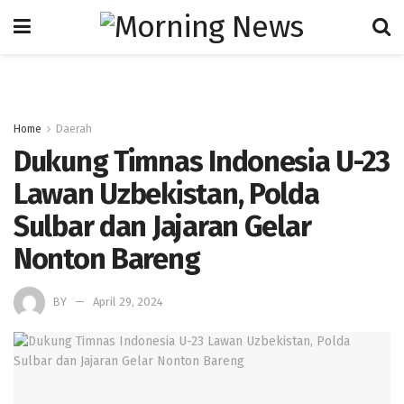
Home
Daerah
Dukung Timnas Indonesia U-23
Lawan Uzbekistan, Polda
Sulbar dan Jajaran Gelar
Nonton Bareng
BY
April 29, 2024