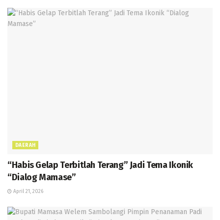
DAERAH
“Habis Gelap Terbitlah Terang” Jadi Tema Ikonik
“Dialog Mamase”
April 21, 2026