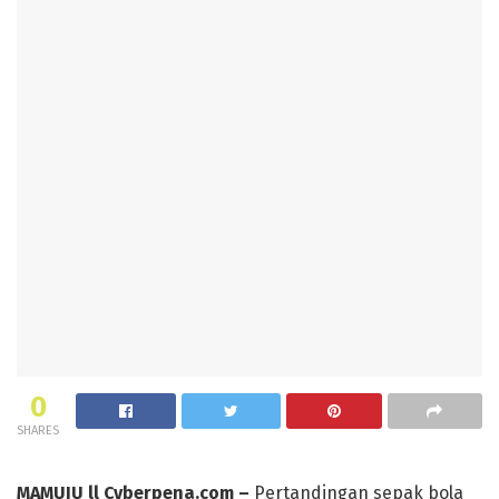
0
SHARES
MAMUJU ll Cyberpena.com –
Pertandingan sepak bola