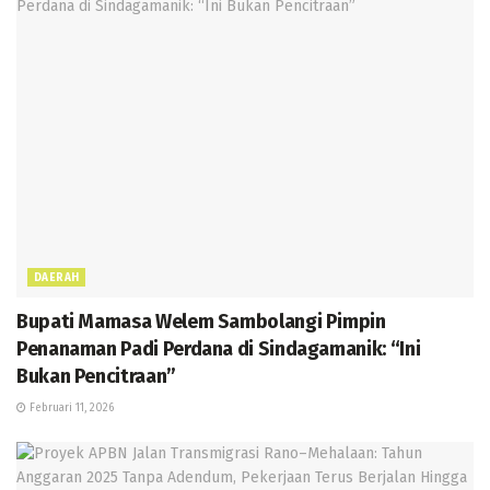
DAERAH
Bupati Mamasa Welem Sambolangi Pimpin
Penanaman Padi Perdana di Sindagamanik: “Ini
Bukan Pencitraan”
Februari 11, 2026