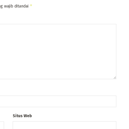
*
g wajib ditandai
Situs Web