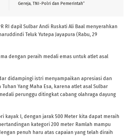
Gereja, TNI-Polri dan Pemerintah”
 RI dapil Sulbar Andi Ruskati Ali Baal menyerahkan
ruddindi Teluk Yutepa Jayapura (Rabu, 29
ma dengan peraih medali emas untuk atlet asal
sdar didampingi istri menyampaikan apresiasi dan
 Tuhan Yang Maha Esa, karena atlet asal Sulbar
edali perunggu ditingkat cabang olahraga dayung
i kayak I, dengan jarak 500 Meter kita dapat meraih
 pertandingan kategori 200 meter Ramlah mampu
dengan penuh haru atas capaian yang telah diraih