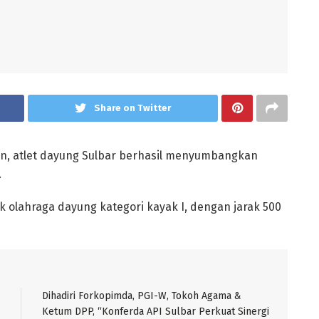
Share on Twitter
, atlet dayung Sulbar berhasil menyumbangkan
.
 olahraga dayung kategori kayak I, dengan jarak 500
Dihadiri Forkopimda, PGI-W, Tokoh Agama &
Ketum DPP, “Konferda API Sulbar Perkuat Sinergi