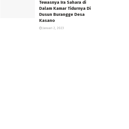
Tewasnya Ira Sahara di
Dalam Kamar Tidurnya Di
Dusun Burangge Desa
Kasano
Januari 2, 2023