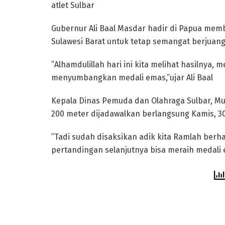
atlet Sulbar
Gubernur Ali Baal Masdar hadir di Papua mem
Sulawesi Barat untuk tetap semangat berjuan
”Alhamdulillah hari ini kita melihat hasilnya
menyumbangkan medali emas,”ujar Ali Baal
Kepala Dinas Pemuda dan Olahraga Sulbar, M
200 meter dijadawalkan berlangsung Kamis, 3
”Tadi sudah disaksikan adik kita Ramlah be
pertandingan selanjutnya bisa meraih medali 