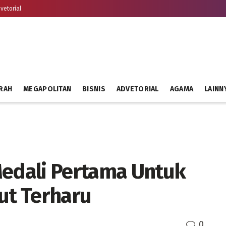
vetorial
RAH
MEGAPOLITAN
BISNIS
ADVETORIAL
AGAMA
LAINN
edali Pertama Untuk
ut Terharu
0