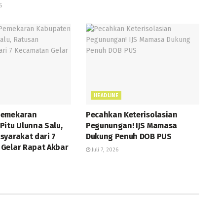
6
HEADLINE
Pemekaran
Pecahkan Keterisolasian
Pitu Ulunna Salu,
Pegunungan! IJS Mamasa
syarakat dari 7
Dukung Penuh DOB PUS
Gelar Rapat Akbar
Juli 7, 2026