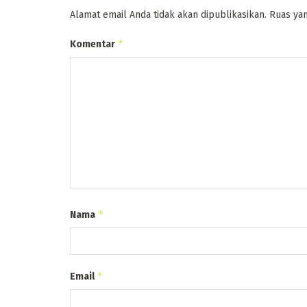
Alamat email Anda tidak akan dipublikasikan.
Ruas yan
*
Komentar
*
Nama
*
Email