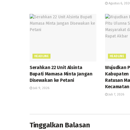
Agustus 6, 202
HEADLINE
HEADLINE
Serahkan 22 Unit Alsinta
Wujudkan 
Bupati Mamasa Minta Jangan
Kabupaten 
Disewakan ke Petani
Ratusan Ma
Kecamatan 
Juli 9, 2026
Juli 7, 2026
Tinggalkan Balasan