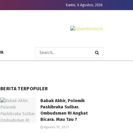
Kamis, 6 Agustus, 2026
YA
BERITA TERPOPULER
Babak Akhir, Polemik
Paskibraka Sulbar.
Ombudsman RI Angkat
Bicara. Mau Tau ?
Agustus 19, 2021