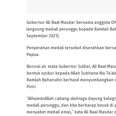
Gubernur Ali Baal Masdar bersama anggota DPR
langsung medali perunggu kepada Ramlah Baha
September 2021).
Penyerahan medali tersebut diserahkan bersa
Papua.
Berurai air mata Gubernur Sulbar, Ali Baal Ma
bentuk syukur kepada Allah Subhana Wa Ta’ala
Ramlah Baharudin berhasil menyumbangkan m
Putri
”Alhamdulillah cabang olahraga dayung kategor
medali perunggu, dan kita berharap besok di
menyabet medali emas,” kata Ali Baal Masdar 