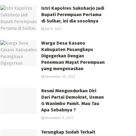
Istri Kapolres Sukoharjo Jadi
Bupati Perempuan Pertama
di Sulbar, ini dia sosoknya
Juli 9, 2021
Warga Desa Kasano
Kabupaten Pasangkayu
Digegerkan Dengan
Penemuan Mayat Perempuan
yang mengenaskan
Desember 30, 2022
Resmi Mengundurkan Diri
Dari Partai Demokrat, Usman
G Wanimbo Pamit. Mau Tau
Apa Sebabnya ?
Desember 9, 2021
Terungkap Sudah Terkait