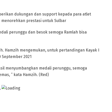
berikan dukungan dan support kepada para atlet
g menorehkan prestasi untuk Sulbar
, medali perunggu dan besok semoga Ramlah bisa
uh. Hamzih mengemukan, untuk pertandingan Kayak I
0 September 2021
rhasil menyumbangkan medali perunggu, semoga
emas, ” kata Hamzih. (Red)