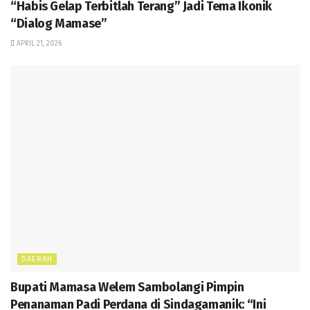
“Habis Gelap Terbitlah Terang” Jadi Tema Ikonik
“Dialog Mamase”
APRIL 21, 2026
DAERAH
Bupati Mamasa Welem Sambolangi Pimpin
Penanaman Padi Perdana di Sindagamanik: “Ini