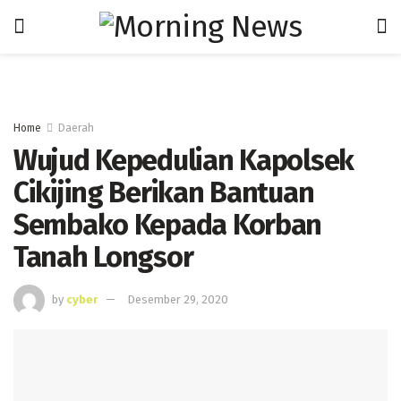
Home
Daerah
Wujud Kepedulian Kapolsek
Cikijing Berikan Bantuan
Sembako Kepada Korban
Tanah Longsor
by
cyber
Desember 29, 2020