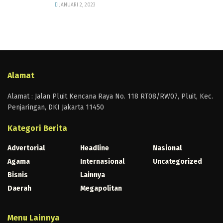
JANUARI 2, 2023
Alamat
Alamat : Jalan Pluit Kencana Raya No. 118 RT08/RW07, Pluit, Kec.
Penjaringan, DKI Jakarta 11450
Kategori Berita
Advertorial
Headline
Nasional
Agama
Internasional
Uncategorized
Bisnis
Lainnya
Daerah
Megapolitan
Menu Lainnya