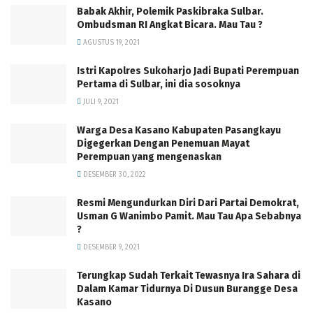
Babak Akhir, Polemik Paskibraka Sulbar.
Ombudsman RI Angkat Bicara. Mau Tau ?
AGUSTUS 19, 2021
Istri Kapolres Sukoharjo Jadi Bupati Perempuan
Pertama di Sulbar, ini dia sosoknya
JULI 9, 2021
Warga Desa Kasano Kabupaten Pasangkayu
Digegerkan Dengan Penemuan Mayat
Perempuan yang mengenaskan
DESEMBER 30, 2022
Resmi Mengundurkan Diri Dari Partai Demokrat,
Usman G Wanimbo Pamit. Mau Tau Apa Sebabnya
?
DESEMBER 9, 2021
Terungkap Sudah Terkait Tewasnya Ira Sahara di
Dalam Kamar Tidurnya Di Dusun Burangge Desa
Kasano