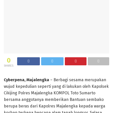
0
SHARES
Cyberpena, Majalengka
– Berbagi sesama merupakan
wujud kepedulian seperti yang di lakukan oleh Kapolsek
Cikijing Polres Majalengka KOMPOL Toto Sumarto
bersama anggotanya memberikan Bantuan sembako
berupa beras dari Kapolres Majalengka kepada warga
korban terkena bencana alam tanah longsor, Selasa