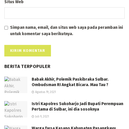
Situs Web
Simpan nama, email, dan situs web saya pada peramban ini
untuk komentar saya berikutnya.
BERITA TERPOPULER
Babak Akhir, Polemik Paskibraka Sulbar.
Ombudsman RI Angkat Bicara. Mau Tau ?
Agustus 19, 2021
Istri Kapolres Sukoharjo Jadi Bupati Perempuan
Pertama di Sulbar, ini dia sosoknya
Juli 9, 2021
Warga Desa Kasano Kabupaten Pasangkayu