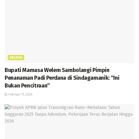
DAERAH
Bupati Mamasa Welem Sambolangi Pimpin
Penanaman Padi Perdana di Sindagamanik: “Ini
Bukan Pencitraan”
Februari 11, 2026