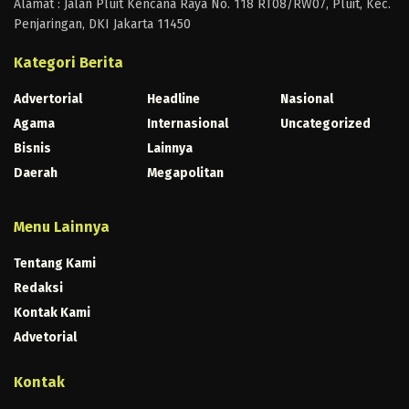
Alamat : Jalan Pluit Kencana Raya No. 118 RT08/RW07, Pluit, Kec.
Penjaringan, DKI Jakarta 11450
Kategori Berita
Advertorial
Headline
Nasional
Agama
Internasional
Uncategorized
Bisnis
Lainnya
Daerah
Megapolitan
Menu Lainnya
Tentang Kami
Redaksi
Kontak Kami
Advetorial
Kontak