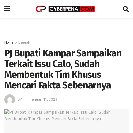
Home
Daerah
PJ Bupati Kampar Sampaikan
Terkait Issu Calo, Sudah
Membentuk Tim Khusus
Mencari Fakta Sebenarnya
BY
Januari 14, 2023