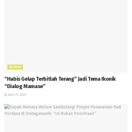
DAERAH
“Habis Gelap Terbitlah Terang” Jadi Tema Ikonik
“Dialog Mamase”
April 21, 2026