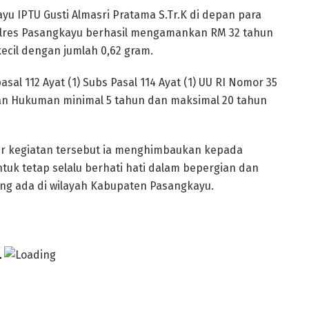
yu IPTU Gusti Almasri Pratama S.Tr.K di depan para
olres Pasangkayu berhasil mengamankan RM 32 tahun
ecil dengan jumlah 0,62 gram.
asal 112 Ayat (1) Subs Pasal 114 Ayat (1) UU RI Nomor 35
n Hukuman minimal 5 tahun dan maksimal 20 tahun
hir kegiatan tersebut ia menghimbaukan kepada
uk tetap selalu berhati hati dalam bepergian dan
yang ada di wilayah Kabupaten Pasangkayu.