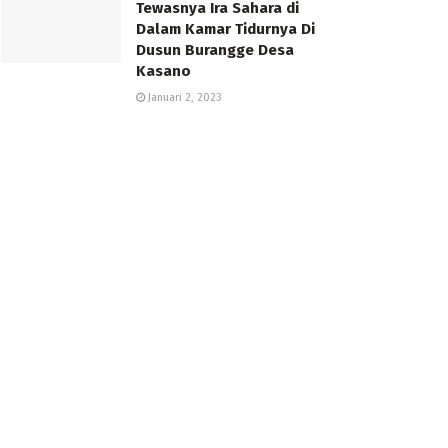
Tewasnya Ira Sahara di
Dalam Kamar Tidurnya Di
Dusun Burangge Desa
Kasano
Januari 2, 2023