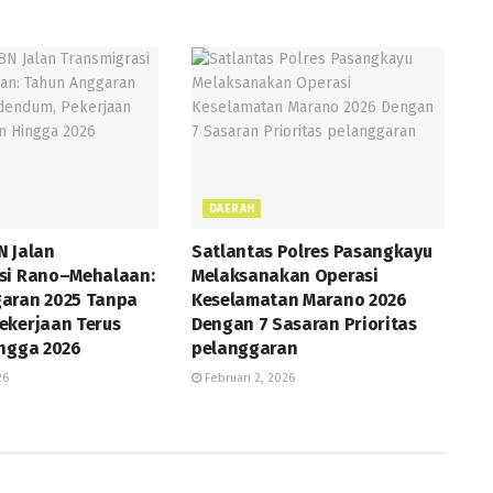
DAERAH
N Jalan
Satlantas Polres Pasangkayu
si Rano–Mehalaan:
Melaksanakan Operasi
aran 2025 Tanpa
Keselamatan Marano 2026
ekerjaan Terus
Dengan 7 Sasaran Prioritas
ingga 2026
pelanggaran
26
Februari 2, 2026