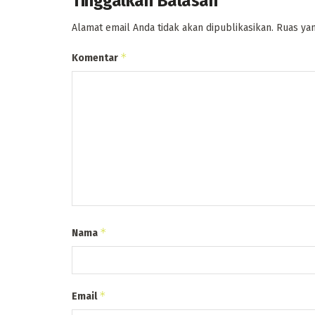
Tinggalkan Balasan
Alamat email Anda tidak akan dipublikasikan.
Ruas yan
*
Komentar
*
Nama
*
Email