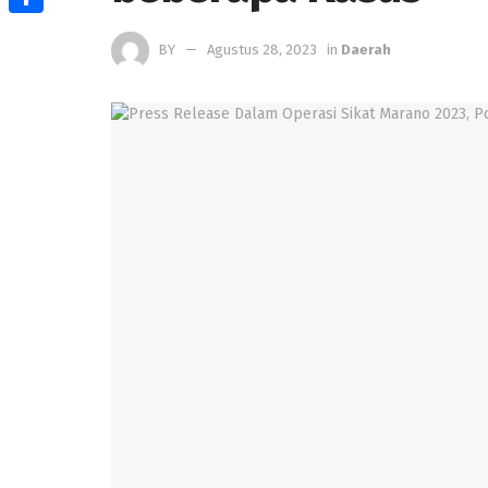
Share
BY
Agustus 28, 2023
in
Daerah