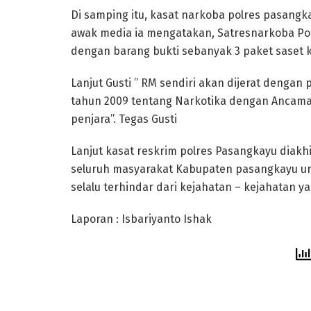
Di samping itu, kasat narkoba polres pasangka
awak media ia mengatakan, Satresnarkoba P
dengan barang bukti sebanyak 3 paket saset k
Lanjut Gusti ” RM sendiri akan dijerat dengan p
tahun 2009 tentang Narkotika dengan Ancama
penjara”. Tegas Gusti
Lanjut kasat reskrim polres Pasangkayu diak
seluruh masyarakat Kabupaten pasangkayu unt
selalu terhindar dari kejahatan – kejahatan 
Laporan : Isbariyanto Ishak