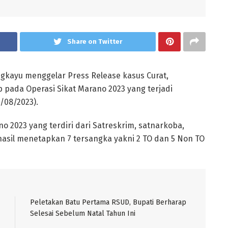
Share on Twitter
gkayu menggelar Press Release kasus Curat,
 pada Operasi Sikat Marano 2023 yang terjadi
/08/2023).
no 2023 yang terdiri dari Satreskrim, satnarkoba,
asil menetapkan 7 tersangka yakni 2 TO dan 5 Non TO
Peletakan Batu Pertama RSUD, Bupati Berharap
Selesai Sebelum Natal Tahun Ini