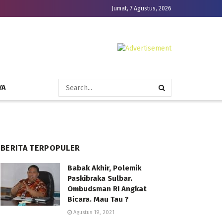
Jumat, 7 Agustus, 2026
YA
BERITA TERPOPULER
Babak Akhir, Polemik
Paskibraka Sulbar.
Ombudsman RI Angkat
Bicara. Mau Tau ?
Agustus 19, 2021