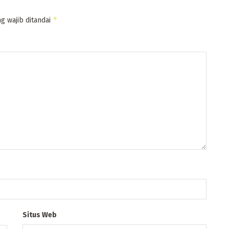
*
g wajib ditandai
Situs Web