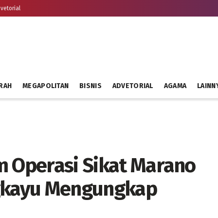
vetorial
RAH
MEGAPOLITAN
BISNIS
ADVETORIAL
AGAMA
LAINN
m Operasi Sikat Marano
ngkayu Mengungkap