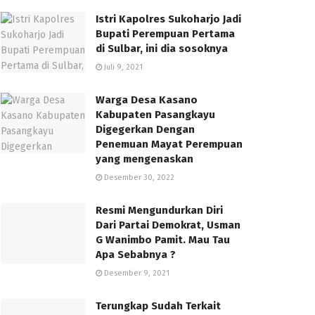
Istri Kapolres Sukoharjo Jadi
Bupati Perempuan Pertama
di Sulbar, ini dia sosoknya
Juli 9, 2021
Warga Desa Kasano
Kabupaten Pasangkayu
Digegerkan Dengan
Penemuan Mayat Perempuan
yang mengenaskan
Desember 30, 2022
Resmi Mengundurkan Diri
Dari Partai Demokrat, Usman
G Wanimbo Pamit. Mau Tau
Apa Sebabnya ?
Desember 9, 2021
Terungkap Sudah Terkait