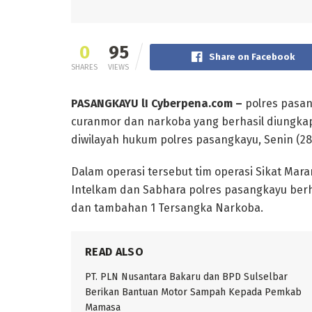
0
95
Share on Facebook
SHARES
VIEWS
PASANGKAYU lI Cyberpena.com –
polres pasan
curanmor dan narkoba yang berhasil diungkap
diwilayah hukum polres pasangkayu, Senin (28
Dalam operasi tersebut tim operasi Sikat Mara
Intelkam dan Sabhara polres pasangkayu berh
dan tambahan 1 Tersangka Narkoba.
READ ALSO
PT. PLN Nusantara Bakaru dan BPD Sulselbar
Berikan Bantuan Motor Sampah Kepada Pemkab
Mamasa