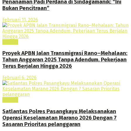
Penanaman Padi Perdana di Sindagamanik: “Ini
Bukan Pencitraan”
Februari 11, 2026
Daerah
Proyek APBN Jalan Transmigrasi Rano–Mehalaan:
Tahun Anggaran 2025 Tanpa Adendum, Pekerjaan
Terus Berjalan Hingga 2026
Februari 6, 2026
Daerah
Satlantas Polres Pasangkayu Melaksanakan
Operasi Keselamatan Marano 2026 Dengan 7
Sasaran Prioritas pelanggaran