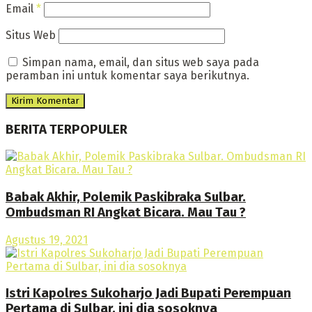
Email
*
Situs Web
Simpan nama, email, dan situs web saya pada
peramban ini untuk komentar saya berikutnya.
BERITA TERPOPULER
Babak Akhir, Polemik Paskibraka Sulbar.
Ombudsman RI Angkat Bicara. Mau Tau ?
Agustus 19, 2021
Istri Kapolres Sukoharjo Jadi Bupati Perempuan
Pertama di Sulbar, ini dia sosoknya