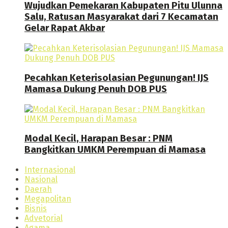
Wujudkan Pemekaran Kabupaten Pitu Ulunna
Salu, Ratusan Masyarakat dari 7 Kecamatan
Gelar Rapat Akbar
Pecahkan Keterisolasian Pegunungan! IJS
Mamasa Dukung Penuh DOB PUS
Modal Kecil, Harapan Besar : PNM
Bangkitkan UMKM Perempuan di Mamasa
Internasional
Nasional
Daerah
Megapolitan
Bisnis
Advetorial
Agama