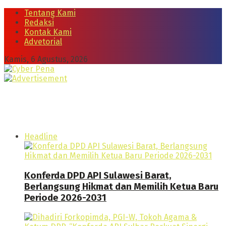
Tentang Kami
Redaksi
Kontak Kami
Advetorial
Kamis, 6 Agustus, 2026
Headline
Konferda DPD API Sulawesi Barat,
Berlangsung Hikmat dan Memilih Ketua Baru
Periode 2026-2031