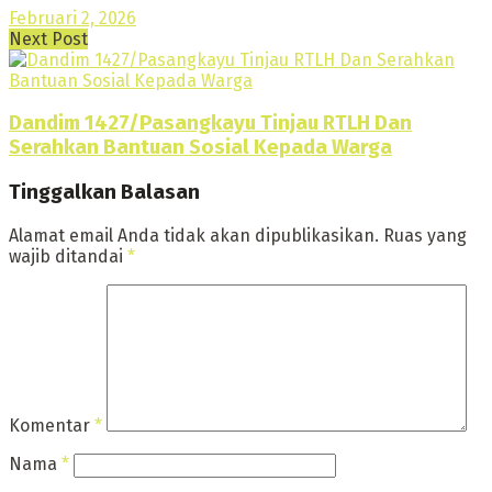
Februari 2, 2026
Next Post
Dandim 1427/Pasangkayu Tinjau RTLH Dan
Serahkan Bantuan Sosial Kepada Warga
Tinggalkan Balasan
Alamat email Anda tidak akan dipublikasikan.
Ruas yang
wajib ditandai
*
Komentar
*
Nama
*