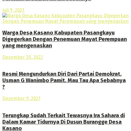
Juli 9, 2021
Warga Desa Kasano Kabupaten Pasangkayu
Digegerkan Dengan Penemuan Mayat Perempuan
yang mengenaskan
Desember 30, 2022
Resmi Mengundurkan Diri Dari Partai Demokrat,
Usman G Wanimbo Pamit. Mau Tau Apa Sebabnya
?
Desember 9, 2021
Terungkap Sudah Terkait Tewasnya Ira Sahara di
Dalam Kamar Tidurnya Di Dusun Burangge Desa
Kasano