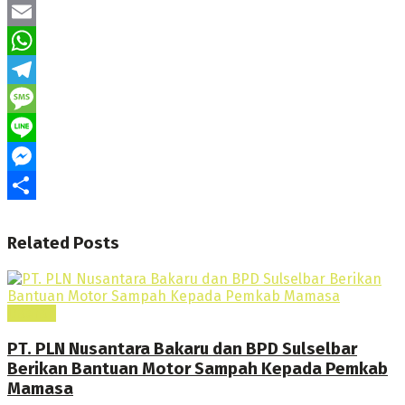
Twitter
Email
WhatsApp
Telegram
Message
Line
Messenger
Share
Related
Posts
Daerah
PT. PLN Nusantara Bakaru dan BPD Sulselbar
Berikan Bantuan Motor Sampah Kepada Pemkab
Mamasa