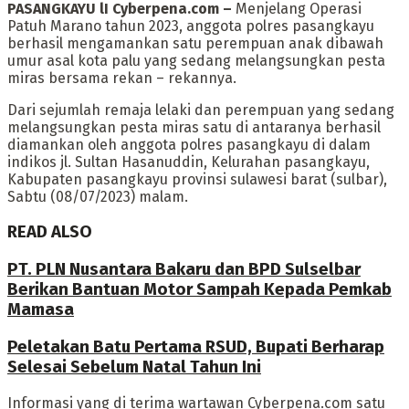
PASANGKAYU lI Cyberpena.com –
Menjelang Operasi
Patuh Marano tahun 2023, anggota polres pasangkayu
berhasil mengamankan satu perempuan anak dibawah
umur asal kota palu yang sedang melangsungkan pesta
miras bersama rekan – rekannya.
Dari sejumlah remaja lelaki dan perempuan yang sedang
melangsungkan pesta miras satu di antaranya berhasil
diamankan oleh anggota polres pasangkayu di dalam
indikos jl. Sultan Hasanuddin, Kelurahan pasangkayu,
Kabupaten pasangkayu provinsi sulawesi barat (sulbar),
Sabtu (08/07/2023) malam.
READ ALSO
PT. PLN Nusantara Bakaru dan BPD Sulselbar
Berikan Bantuan Motor Sampah Kepada Pemkab
Mamasa
Peletakan Batu Pertama RSUD, Bupati Berharap
Selesai Sebelum Natal Tahun Ini
Informasi yang di terima wartawan Cyberpena.com satu