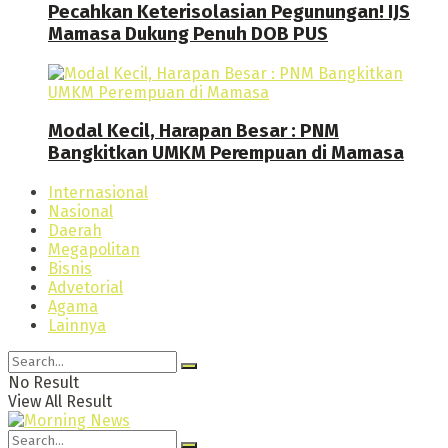
Pecahkan Keterisolasian Pegunungan! IJS
Mamasa Dukung Penuh DOB PUS
Modal Kecil, Harapan Besar : PNM
Bangkitkan UMKM Perempuan di Mamasa
Internasional
Nasional
Daerah
Megapolitan
Bisnis
Advetorial
Agama
Lainnya
No Result
View All Result