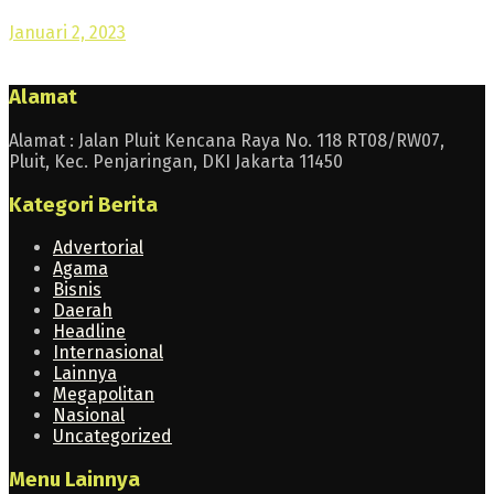
Januari 2, 2023
Alamat
Alamat : Jalan Pluit Kencana Raya No. 118 RT08/RW07,
Pluit, Kec. Penjaringan, DKI Jakarta 11450
Kategori Berita
Advertorial
Agama
Bisnis
Daerah
Headline
Internasional
Lainnya
Megapolitan
Nasional
Uncategorized
Menu Lainnya